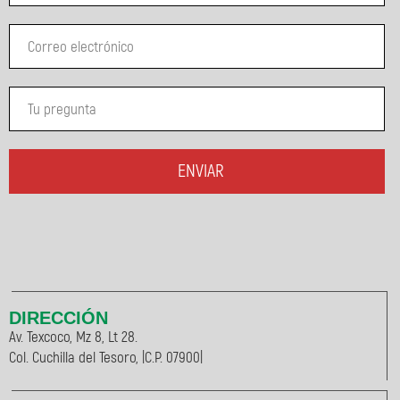
ENVIAR
DIRECCIÓN
Av. Texcoco, Mz 8, Lt 28.
Col. Cuchilla del Tesoro, |C.P. 07900|