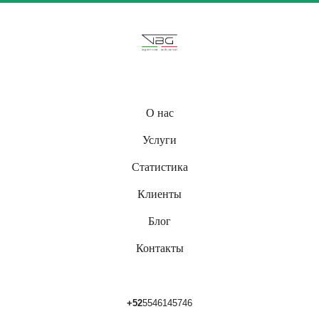
О нас
Услуги
Статистика
Клиенты
Блог
Контакты
+52
5546145746